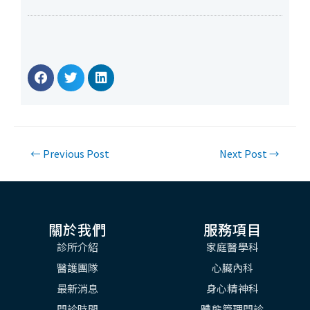
←
Previous Post
Next Post
→
關於我們
服務項目
診所介紹
家庭醫學科
醫護團隊
心臟內科
最新消息
身心精神科
門診時間
體態管理門診