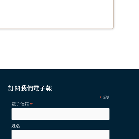
訂閱我們電子報
*
必填
*
電子信箱
姓名