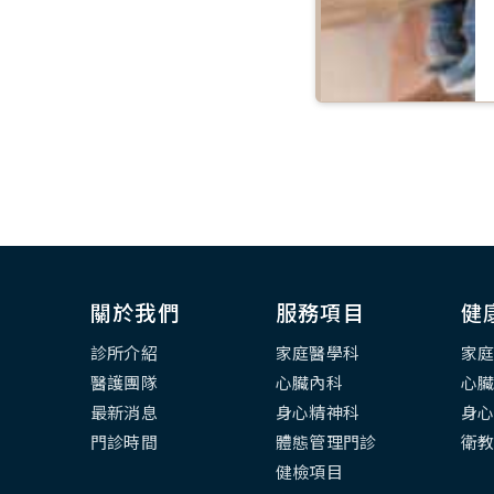
關於我們
服務項目
健
診所介紹
家庭醫學科
家
醫護團隊
心臟內科
心
最新消息
身心精神科
身
門診時間
體態管理門診
衛
健檢項目