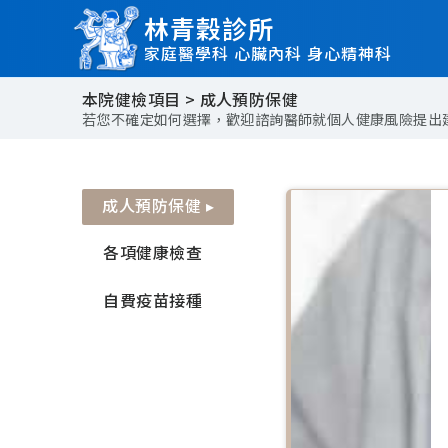
林青穀診所
家庭醫學科 心臟內科 身心精神科
本院健檢項目 > 成人預防保健
若您不確定如何選擇，歡迎諮詢醫師就個人健康風險提出
成人預防保健 ▸
各項健康檢查
自費疫苗接種