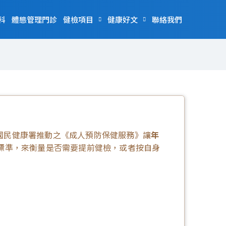
科
體態管理門診
健檢項目
健康好文
聯絡我們
國民健康署推動之《成人預防保健服務》讓
年
標準，來衡量是否需要提前健檢，或者按自身