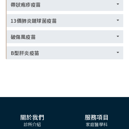
帶狀疱疹疫苗
13價肺炎鏈球菌疫苗
破傷風疫苗
B型肝炎疫苗
關於我們
服務項目
診所介紹
家庭醫學科