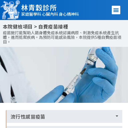
林青穀診所
家庭醫學科 心臟內科 身心精神科
本院健檢項目 > 自費疫苗接種
疫苗施打能幫助人類身體免疫系統認識病原、刺激免疫系統產生抗
體，進而抵禦疾病。為預防可能感染風險，本院提供5種自費疫苗項
目。
流行性感冒疫苗