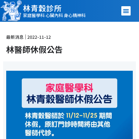
林青穀診所
家庭醫學科 心臟內科 身心精神科
最新消息
2022-11-12
林醫師休假公告