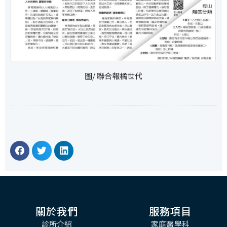
圖/ 聯合報橘世代
關於我們
服務項目
診所介紹
家庭醫學科