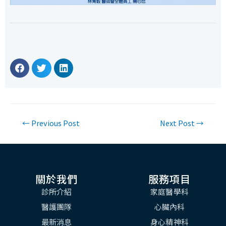
←
Previous Post
Next Post
→
關於我們
服務項目
診所介紹
家庭醫學科
醫護團隊
心臟內科
最新消息
身心精神科