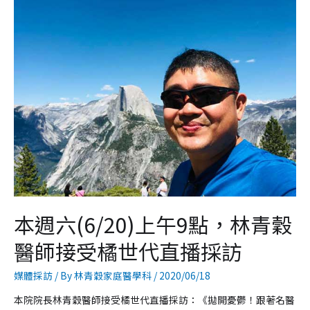
本週六(6/20)上午9點，林青穀
醫師接受橘世代直播採訪
媒體採訪
/ By
林青穀家庭醫學科
/
2020/06/18
本院院長林青穀醫師接受橘世代直播採訪：《拋開憂鬱！跟著名醫