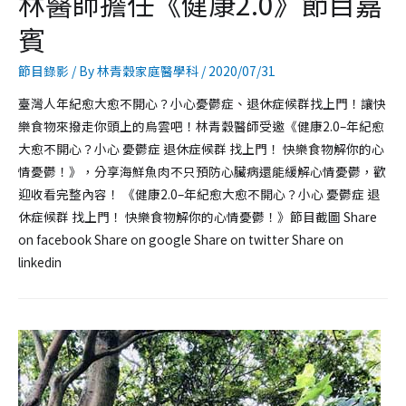
林醫師擔任《健康2.0》節目嘉
賓
節目錄影
/ By
林青穀家庭醫學科
/
2020/07/31
臺灣人年紀愈大愈不開心？小心憂鬱症、退休症候群找上門！讓快
樂食物來撥走你頭上的烏雲吧！林青穀醫師受邀《健康2.0–年紀愈
大愈不開心？小心 憂鬱症 退休症候群 找上門！ 快樂食物解你的心
情憂鬱！》，分享海鮮魚肉不只預防心臟病還能緩解心情憂鬱，歡
迎收看完整內容！ 《健康2.0–年紀愈大愈不開心？小心 憂鬱症 退
休症候群 找上門！ 快樂食物解你的心情憂鬱！》節目截圖 Share
on facebook Share on google Share on twitter Share on
linkedin