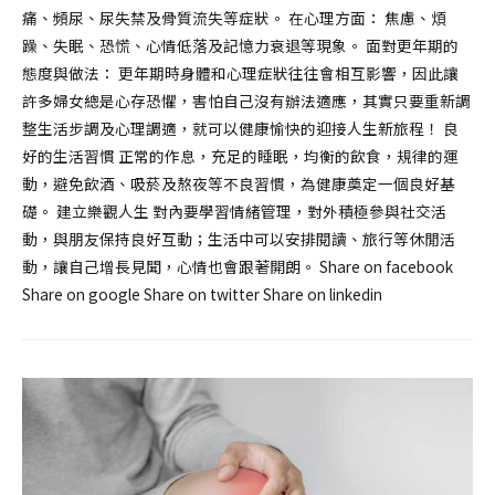
痛、頻尿、尿失禁及骨質流失等症狀。 在心理方面： 焦慮、煩
躁、失眠、恐慌、心情低落及記憶力衰退等現象。 面對更年期的
態度與做法： 更年期時身體和心理症狀往往會相互影響，因此讓
許多婦女總是心存恐懼，害怕自己沒有辦法適應，其實只要重新調
整生活步調及心理調適，就可以健康愉快的迎接人生新旅程！ 良
好的生活習慣 正常的作息，充足的睡眠，均衡的飲食，規律的運
動，避免飲酒、吸菸及熬夜等不良習慣，為健康奠定一個良好基
礎。 建立樂觀人生 對內要學習情緒管理，對外積極參與社交活
動，與朋友保持良好互動；生活中可以安排閱讀、旅行等休閒活
動，讓自己增長見聞，心情也會跟著開朗。 Share on facebook
Share on google Share on twitter Share on linkedin