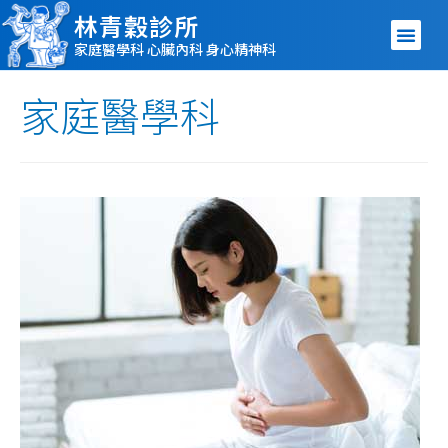
林青穀診所
家庭醫學科 心臟內科 身心精神科
家庭醫學科