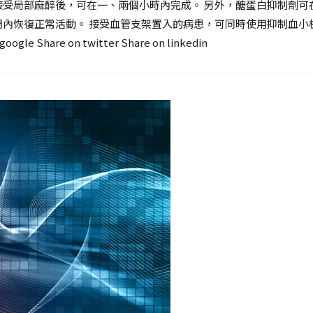
接受局部麻醉後，可在一、兩個小時內完成。 另外，醣蛋白抑制劑可
周內恢復正常活動。 接受血管支架置入的病患，可同時使用抑制血小
e Share on twitter Share on linkedin