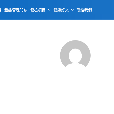
科
體態管理門診
健檢項目
健康好文
聯絡我們