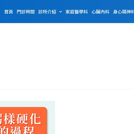
首頁
門診時間
診所介紹
家庭醫學科
心臟內科
身心精神